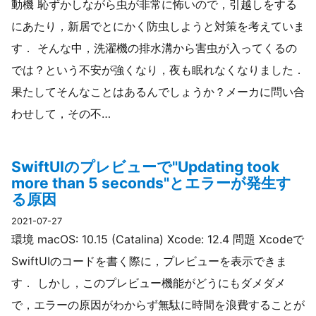
動機 恥ずかしながら虫が非常に怖いので，引越しをする
にあたり，新居でとにかく防虫しようと対策を考えていま
す． そんな中，洗濯機の排水溝から害虫が入ってくるの
では？という不安が強くなり，夜も眠れなくなりました．
果たしてそんなことはあるんでしょうか？メーカに問い合
わせして，その不…
SwiftUIのプレビューで"Updating took
more than 5 seconds"とエラーが発生す
る原因
2021-07-27
環境 macOS: 10.15 (Catalina) Xcode: 12.4 問題 Xcodeで
SwiftUIのコードを書く際に，プレビューを表示できま
す． しかし，このプレビュー機能がどうにもダメダメ
で，エラーの原因がわからず無駄に時間を浪費することが