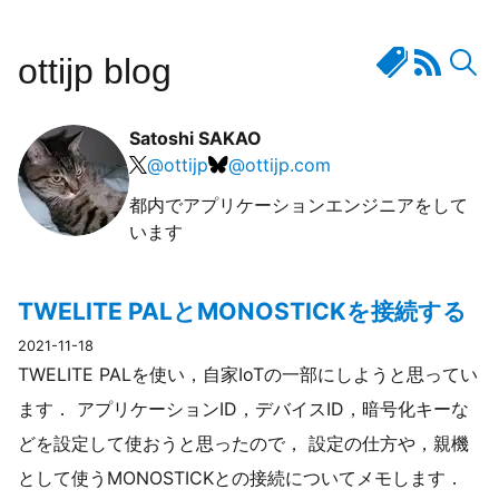
ottijp blog
Satoshi SAKAO
@
ottijp
@
ottijp.com
都内でアプリケーションエンジニアをして
います
TWELITE PALとMONOSTICKを接続する
2021-11-18
TWELITE PALを使い，自家IoTの一部にしようと思ってい
ます． アプリケーションID，デバイスID，暗号化キーな
どを設定して使おうと思ったので， 設定の仕方や，親機
として使うMONOSTICKとの接続についてメモします．