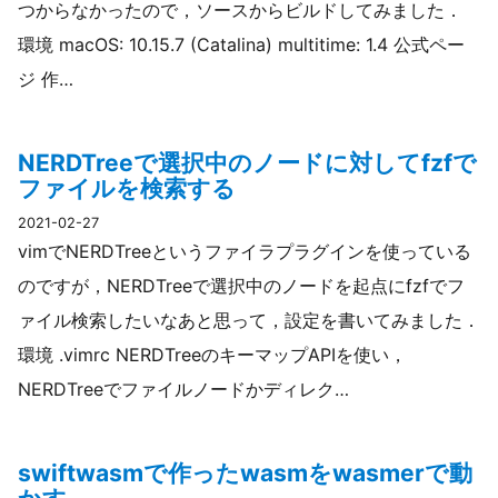
つからなかったので，ソースからビルドしてみました．
環境 macOS: 10.15.7 (Catalina) multitime: 1.4 公式ペー
ジ 作…
NERDTreeで選択中のノードに対してfzfで
ファイルを検索する
2021-02-27
vimでNERDTreeというファイラプラグインを使っている
のですが，NERDTreeで選択中のノードを起点にfzfでフ
ァイル検索したいなあと思って，設定を書いてみました．
環境 .vimrc NERDTreeのキーマップAPIを使い，
NERDTreeでファイルノードかディレク…
swiftwasmで作ったwasmをwasmerで動