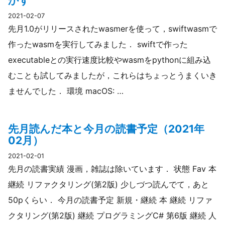
かす
2021-02-07
先月1.0がリリースされたwasmerを使って，swiftwasmで
作ったwasmを実行してみました． swiftで作った
executableとの実行速度比較やwasmをpythonに組み込
むことも試してみましたが，これらはちょっとうまくいき
ませんでした． 環境 macOS: …
先月読んだ本と今月の読書予定（2021年
02月）
2021-02-01
先月の読書実績 漫画，雑誌は除いています． 状態 Fav 本
継続 リファクタリング(第2版) 少しづつ読んでて，あと
50pくらい． 今月の読書予定 新規・継続 本 継続 リファ
クタリング(第2版) 継続 プログラミングC# 第6版 継続 人