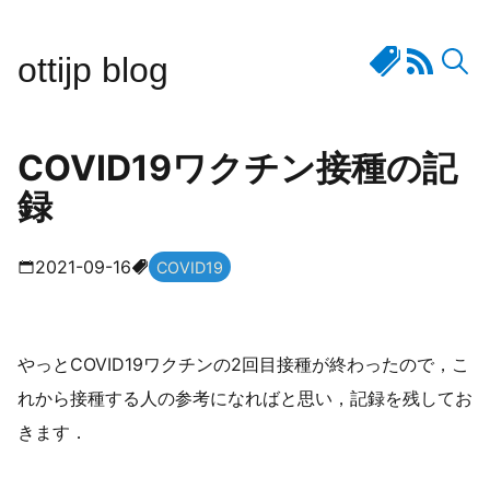
ottijp blog
COVID19ワクチン接種の記
録
2021-09-16
COVID19
やっとCOVID19ワクチンの2回目接種が終わったので，こ
れから接種する人の参考になればと思い，記録を残してお
きます．