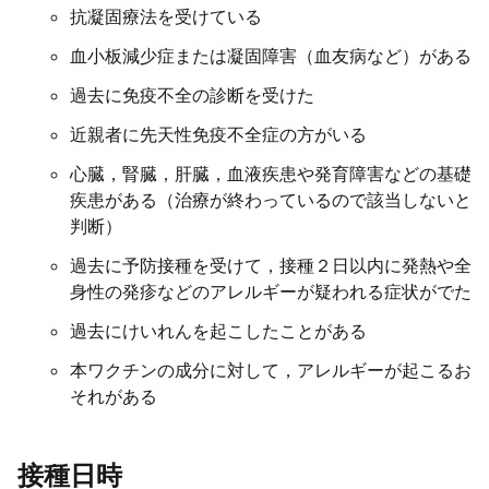
抗凝固療法を受けている
血小板減少症または凝固障害（血友病など）がある
過去に免疫不全の診断を受けた
近親者に先天性免疫不全症の方がいる
心臓，腎臓，肝臓，血液疾患や発育障害などの基礎
疾患がある（治療が終わっているので該当しないと
判断）
過去に予防接種を受けて，接種２日以内に発熱や全
身性の発疹などのアレルギーが疑われる症状がでた
過去にけいれんを起こしたことがある
本ワクチンの成分に対して，アレルギーが起こるお
それがある
接種日時