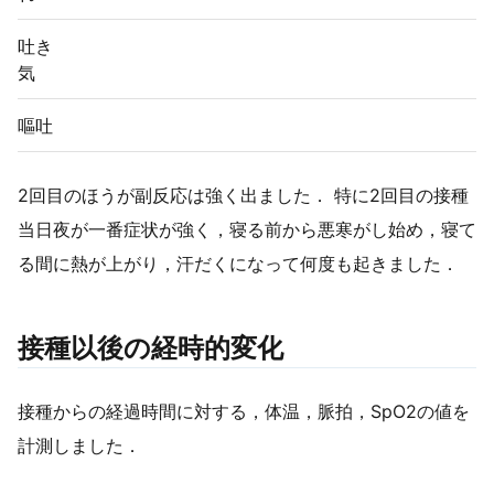
吐き
気
嘔吐
2回目のほうが副反応は強く出ました． 特に2回目の接種
当日夜が一番症状が強く，寝る前から悪寒がし始め，寝て
る間に熱が上がり，汗だくになって何度も起きました．
接種以後の経時的変化
接種からの経過時間に対する，体温，脈拍，SpO2の値を
計測しました．