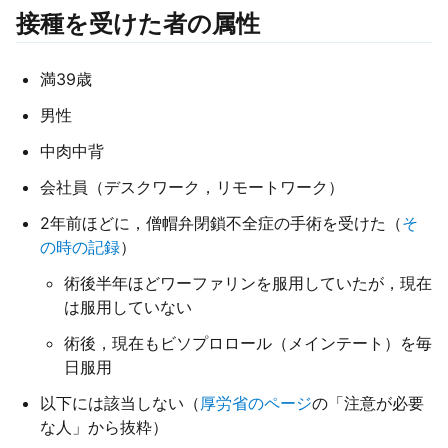
接種を受けた者の属性
満39歳
男性
中肉中背
会社員（デスクワーク，リモートワーク）
2年前ほどに，僧帽弁閉鎖不全症の手術を受けた（
そ
の時の記録
）
術後半年ほどワーファリンを服用していたが，現在
は服用していない
術後，現在もビソプロロール（メインテート）を毎
日服用
以下には該当しない（
厚労省のページ
の「注意が必要
な人」から抜粋）