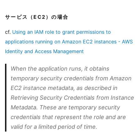
サービス（EC2）の場合
cf.
Using an IAM role to grant permissions to
applications running on Amazon EC2 instances - AWS
Identity and Access Management
When the application runs, it obtains
temporary security credentials from Amazon
EC2 instance metadata, as described in
Retrieving Security Credentials from Instance
Metadata. These are temporary security
credentials that represent the role and are
valid for a limited period of time.