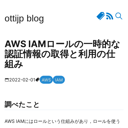
ottijp blog
AWS IAMロールの一時的な
認証情報の取得と利用の仕
組み
2022-02-01
AWS
IAM
調べたこと
AWS IAMにはロールという仕組みがあり，ロールを使う