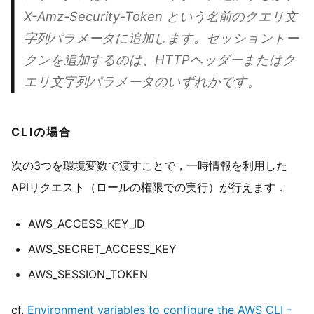
X-Amz-Security-Token という名前のクエリ文
字列パラメータに追加します。セッショントー
クンを追加するのは、HTTPヘッダーまたはク
エリ文字列パラメータのいずれかです。
CLIの場合
次の3つを環境変数で渡すことで，一時情報を利用した
APIリクエスト（ロールの権限での実行）が行えます．
AWS_ACCESS_KEY_ID
AWS_SECRET_ACCESS_KEY
AWS_SESSION_TOKEN
cf.
Environment variables to configure the AWS CLI -