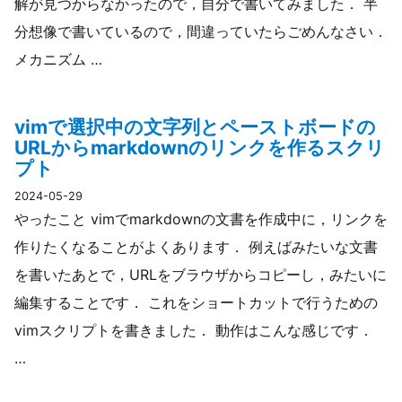
解が見つからなかったので，自分で書いてみました． 半
分想像で書いているので，間違っていたらごめんなさい．
メカニズム …
vimで選択中の文字列とペーストボードの
URLからmarkdownのリンクを作るスクリ
プト
2024-05-29
やったこと vimでmarkdownの文書を作成中に，リンクを
作りたくなることがよくあります． 例えばみたいな文書
を書いたあとで，URLをブラウザからコピーし，みたいに
編集することです． これをショートカットで行うための
vimスクリプトを書きました． 動作はこんな感じです．
…