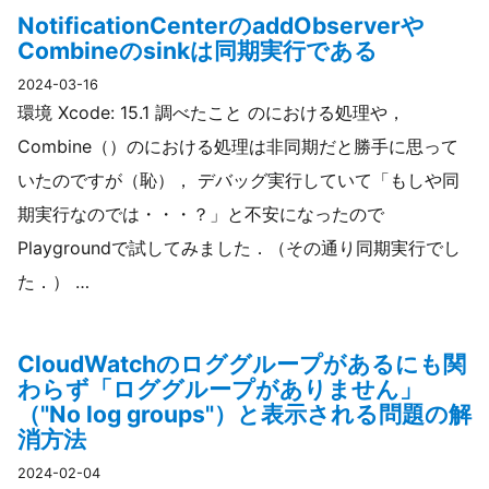
NotificationCenterのaddObserverや
Combineのsinkは同期実行である
2024-03-16
環境 Xcode: 15.1 調べたこと のにおける処理や，
Combine（）のにおける処理は非同期だと勝手に思って
いたのですが（恥）， デバッグ実行していて「もしや同
期実行なのでは・・・？」と不安になったので
Playgroundで試してみました．（その通り同期実行でし
た．） …
CloudWatchのロググループがあるにも関
わらず「ロググループがありません」
（"No log groups"）と表示される問題の解
消方法
2024-02-04