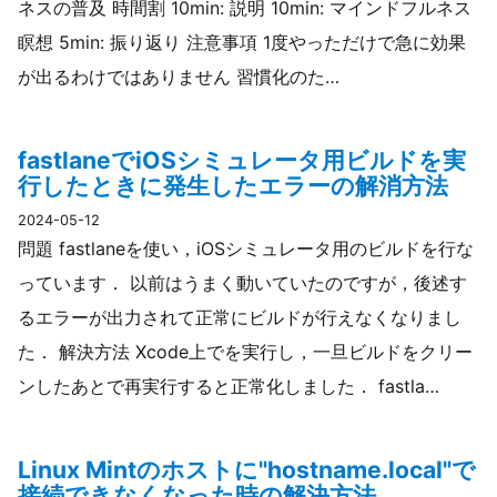
ネスの普及 時間割 10min: 説明 10min: マインドフルネス
瞑想 5min: 振り返り 注意事項 1度やっただけで急に効果
が出るわけではありません 習慣化のた…
fastlaneでiOSシミュレータ用ビルドを実
行したときに発生したエラーの解消方法
2024-05-12
問題 fastlaneを使い，iOSシミュレータ用のビルドを行な
っています． 以前はうまく動いていたのですが，後述す
るエラーが出力されて正常にビルドが行えなくなりまし
た． 解決方法 Xcode上でを実行し，一旦ビルドをクリー
ンしたあとで再実行すると正常化しました． fastla…
Linux Mintのホストに"hostname.local"で
接続できなくなった時の解決方法