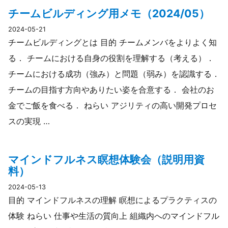
チームビルディング用メモ（2024/05）
2024-05-21
チームビルディングとは 目的 チームメンバをよりよく知
る． チームにおける自身の役割を理解する（考える）．
チームにおける成功（強み）と問題（弱み）を認識する．
チームの目指す方向やありたい姿を合意する． 会社のお
金でご飯を食べる． ねらい アジリティの高い開発プロセ
スの実現 …
マインドフルネス瞑想体験会（説明用資
料）
2024-05-13
目的 マインドフルネスの理解 瞑想によるプラクティスの
体験 ねらい 仕事や生活の質向上 組織内へのマインドフル