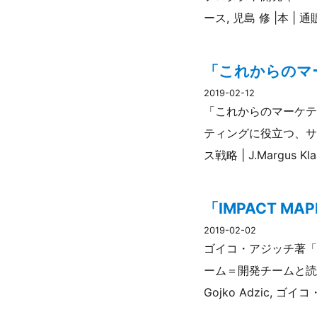
ース, 児島 修 |本 | 通販
「これからのマ
2019-02-12
「これからのマーケテ
ティングに役立つ、サ
ス戦略 | J.Margus K
「IMPACT M
2019-02-02
ゴイコ・アジッチ著「I
ーム＝開発チームと読み替
Gojko Adzic, ゴ