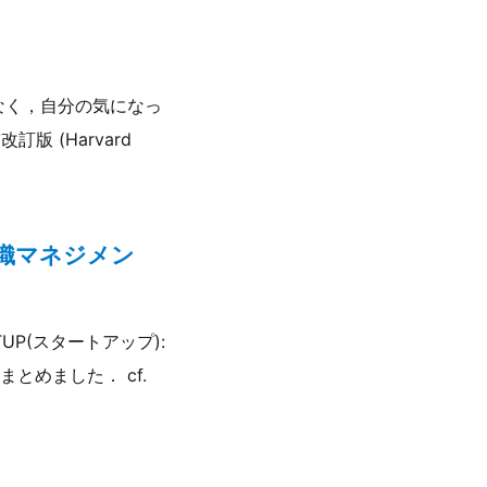
なく，自分の気になっ
 (Harvard
組織マネジメン
P(スタートアップ):
めました． cf.