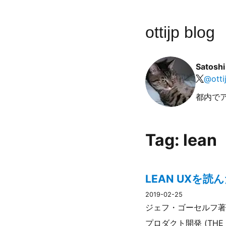
ottijp blog
Satosh
@
otti
都内で
Tag: lean
LEAN UXを読
2019-02-25
ジェフ・ゴーセルフ著「L
プロダクト開発 (THE 