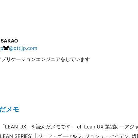
i SAKAO
jp
@
ottijp.com
アプリケーションエンジニアをしています
んだメモ
EAN UX」を読んだメモです． cf. Lean UX 第2版 ―
LEAN SERIES) | ジェフ・ゴーセルフ, ジョシュ・セイデン, 