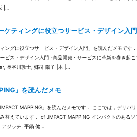
 |…
ーケティングに役立つサービス・デザイン入門
ィングに役立つサービス・デザイン入門」を読んだメモです． c
ービス・デザイン入門 -商品開発・サービスに革新を巻き起
laar, 長谷川敦士, 郷司 陽子 |本 |…
APPING」を読んだメモ
MPACT MAPPING」を読んだメモです． ここでは，デリ
えています． cf .IMPACT MAPPING インパクトのある
イコ・アジッチ, 平鍋 健…