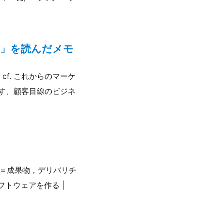
」を読んだメモ
f. これからのマーケ
こす、顧客目線のビジネ
バリ＝成果物，デリバリチ
ソフトウェアを作る |