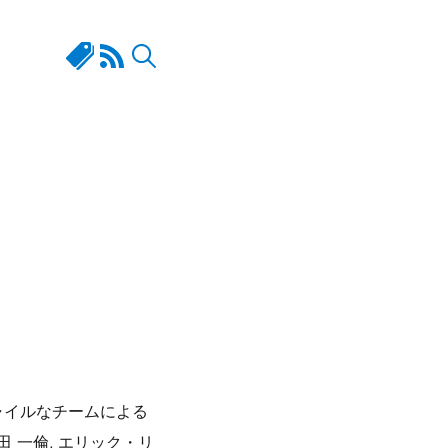
アジャイルなチームによる
坂田 一倫, エリック・リ