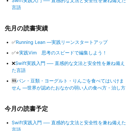
Swift実践入門 ── 直感的な文法と安全性を兼ね備えた
言語
先月の読書実績
✅
Running Lean ―実践リーンスタートアップ
✅⭐
実践Vim 思考のスピードで編集しよう！
❌
Swift実践入門 ── 直感的な文法と安全性を兼ね備え
た言語
🆕
パン・豆類・ヨーグルト・りんごを食べてはいけま
せん ―世界が認めたおなかの弱い人の食べ方・治し方
今月の読書予定
Swift実践入門 ── 直感的な文法と安全性を兼ね備えた
言語