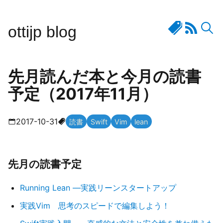
ottijp blog
先月読んだ本と今月の読書
予定（2017年11月）
2017-10-31
読書
Swift
Vim
lean
先月の読書予定
Running Lean ―実践リーンスタートアップ
実践Vim 思考のスピードで編集しよう！