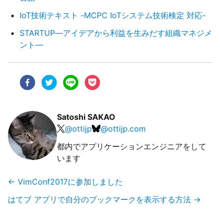
IoT技術テキスト -MCPC IoTシステム技術検定 対応-
STARTUP―アイデアから利益を生みだす組織マネジメ
ント―
Satoshi SAKAO
@
ottijp
@
ottijp.com
都内でアプリケーションエンジニアをして
います
←
VimConf2017に参加しました
はてブ アプリで自分のブックマークを表示する方法
→