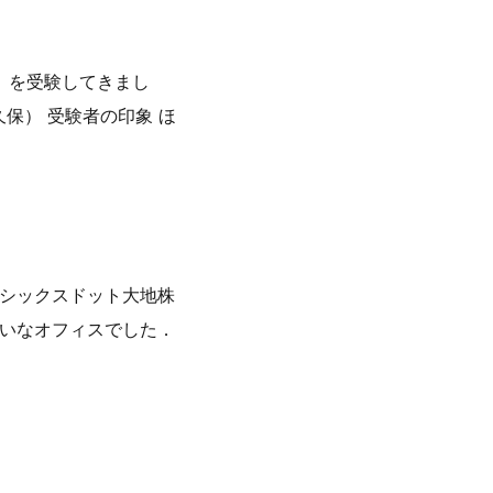
級）を受験してきまし
＠大久保） 受験者の印象 ほ
はオイシックスドット大地株
れいなオフィスでした．