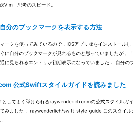
践Vim 思考のスピード…
で自分のブックマークを表示する方法
マークを使ってみているので，iOSアプリ版をインストールし
ぐに自分のブックマークが見れるものと思っていましたが，「
通に見られるエントリが初期表示になっていました． 自分の
ich.com 公式Swiftスタイルガイドを読みました
ドとしてよく挙げられるraywenderich.comの公式スタイ
した． raywenderlich/swift-style-guide このス
…