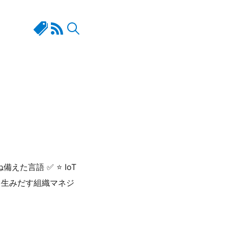
備えた言語 ✅ ⭐ IoT
利益を生みだす組織マネジ