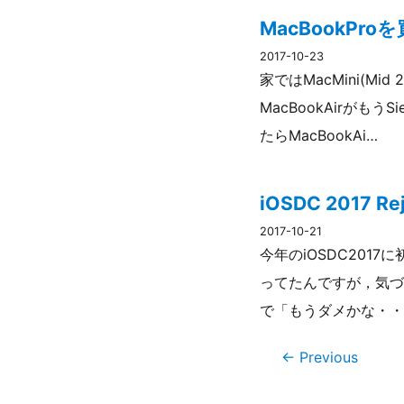
MacBookPr
2017-10-23
家ではMacMini(Mi
MacBookAirがも
たらMacBookAi…
iOSDC 2017 R
2017-10-21
今年のiOSDC2017
ってたんですが，気づ
で「もうダメかな・・
← Previous