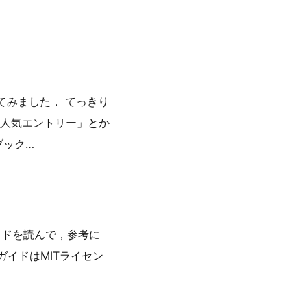
てみました． てっきり
人気エントリー」とか
ブック…
ルガイドを読んで，参考に
タイルガイドはMITライセン