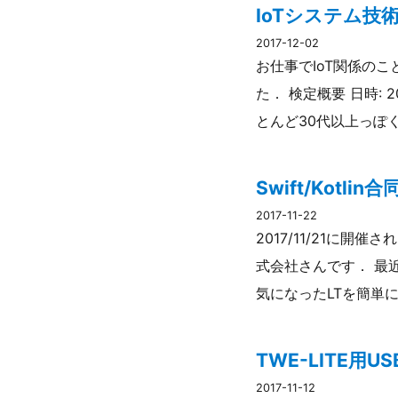
IoTシステム
2017-12-02
お仕事でIoT関係の
た． 検定概要 日時: 2
とんど30代以上っぽ
Swift/Kotl
2017-11-22
2017/11/21に開
式会社さんです． 最
気になったLTを簡単に紹
TWE-LITE
2017-11-12