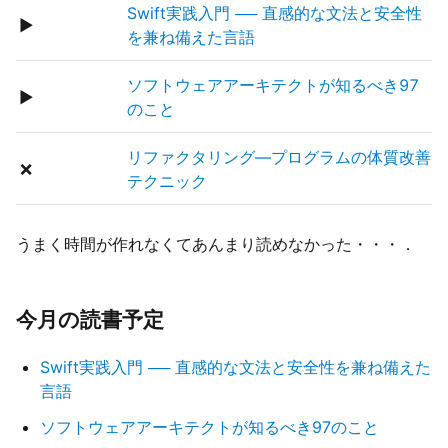
Swift実践入門 ── 直感的な文法と安全性
▶
を兼ね備えた言語
ソフトウェアアーキテクトが知るべき97
▶
のこと
リファクタリング―プログラムの体質改善
❌
テクニック
うまく時間が作れなくてあんまり読めなかった・・・．
今月の読書予定
Swift実践入門 ── 直感的な文法と安全性を兼ね備えた
言語
ソフトウェアアーキテクトが知るべき97のこと