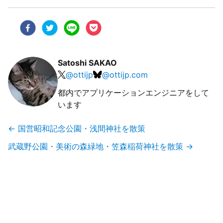
Satoshi SAKAO
@
ottijp
@
ottijp.com
都内でアプリケーションエンジニアをして
います
←
国営昭和記念公園・浅間神社を散策
武蔵野公園・美術の森緑地・笠森稲荷神社を散策
→