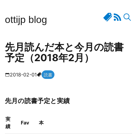
ottijp blog
先月読んだ本と今月の読書
予定（2018年2月）
2018-02-01
読書
先月の読書予定と実績
実
Fav
本
績