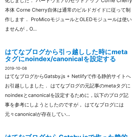
化しました． ハードウェアのセットアップ Corne Cherry
本体 Corne Cherry自体は通常のビルドガイドに従って制
作します． ProMicoモジュールとOLEDモジュールは使い
ませんが，O…
はてなブログから引っ越しした時にmeta
タグにnoindex/canonicalを設定する
2019-10-08
はてなブログからGatsby.js + Netlifyで作る静的サイトへ
お引越ししました． はてなブログの元記事のmetaタグに
noindexとcanonicalを設定するために，以下のブログ記
事を参考にしようとしたのですが， はてなブログには
元々canonicalが存在してい…