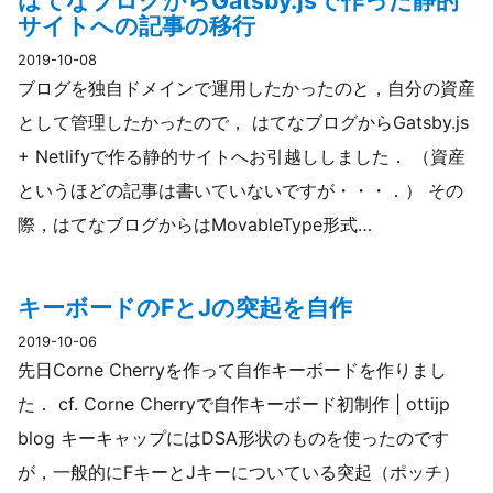
はてなブログからGatsby.jsで作った静的
サイトへの記事の移行
2019-10-08
ブログを独自ドメインで運用したかったのと，自分の資産
として管理したかったので， はてなブログからGatsby.js
+ Netlifyで作る静的サイトへお引越ししました． （資産
というほどの記事は書いていないですが・・・．） その
際，はてなブログからはMovableType形式…
キーボードのFとJの突起を自作
2019-10-06
先日Corne Cherryを作って自作キーボードを作りまし
た． cf. Corne Cherryで自作キーボード初制作 | ottijp
blog キーキャップにはDSA形状のものを使ったのです
が，一般的にFキーとJキーについている突起（ポッチ）