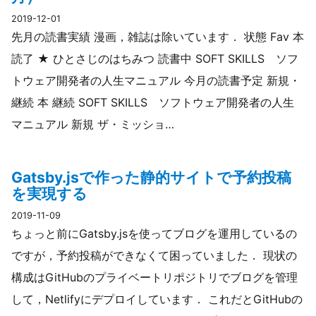
2019-12-01
先月の読書実績 漫画，雑誌は除いています． 状態 Fav 本
読了 ★ ひとさじのはちみつ 読書中 SOFT SKILLS ソフ
トウェア開発者の人生マニュアル 今月の読書予定 新規・
継続 本 継続 SOFT SKILLS ソフトウェア開発者の人生
マニュアル 新規 ザ・ミッショ…
Gatsby.jsで作った静的サイトで予約投稿
を実現する
2019-11-09
ちょっと前にGatsby.jsを使ってブログを運用しているの
ですが，予約投稿ができなくて困っていました． 現状の
構成はGitHubのプライベートリポジトリでブログを管理
して，Netlifyにデプロイしています． これだとGitHubの