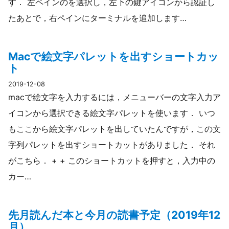
す． 左ペインのを選択し，左下の鍵アイコンから認証し
たあとで，右ペインにターミナルを追加します…
Macで絵文字パレットを出すショートカッ
ト
2019-12-08
macで絵文字を入力するには，メニューバーの文字入力ア
イコンから選択できる絵文字パレットを使います． いつ
もここから絵文字パレットを出していたんですが，この文
字列パレットを出すショートカットがありました． それ
がこちら． + + このショートカットを押すと，入力中の
カー…
先月読んだ本と今月の読書予定（2019年12
月）