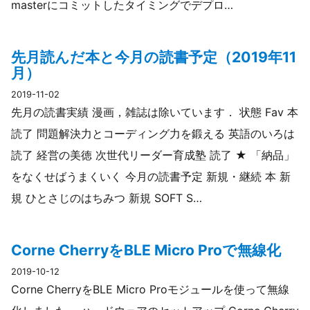
masterにコミットしたタイミングでデプロ…
先月読んだ本と今月の読書予定（2019年11
月）
2019-11-02
先月の読書実績 漫画，雑誌は除いています． 状態 Fav 本
読了 問題解決力とコーディング力を鍛える 英語のいろは
読了 経営の美徳 次世代リーダー育成塾 読了 ★ 「納品」
をなくせばうまくいく 今月の読書予定 新規・継続 本 新
規 ひとさじのはちみつ 新規 SOFT S…
Corne CherryをBLE Micro Proで無線化
2019-10-12
Corne CherryをBLE Micro Proモジュールを使って無線