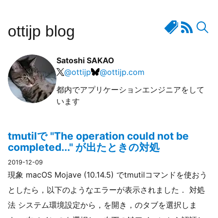
ottijp blog
Satoshi SAKAO
@
ottijp
@
ottijp.com
都内でアプリケーションエンジニアをして
います
tmutilで "The operation could not be
completed..." が出たときの対処
2019-12-09
現象 macOS Mojave (10.14.5) でtmutilコマンドを使おう
としたら，以下のようなエラーが表示されました． 対処
法 システム環境設定から，を開き，のタブを選択しま