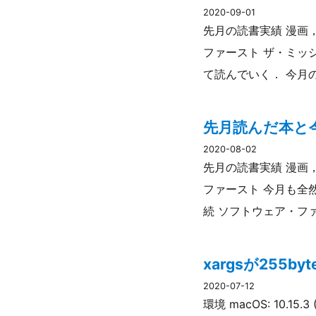
2020-09-01
先月の読書実績 漫画，
ファースト ザ・ミッ
て読んでいく． 今月の
先月読んだ本と今
2020-08-02
先月の読書実績 漫画，
ファースト 今月も全然
続 ソフトウェア・フ
xargsが255
2020-07-12
環境 macOS: 10.1