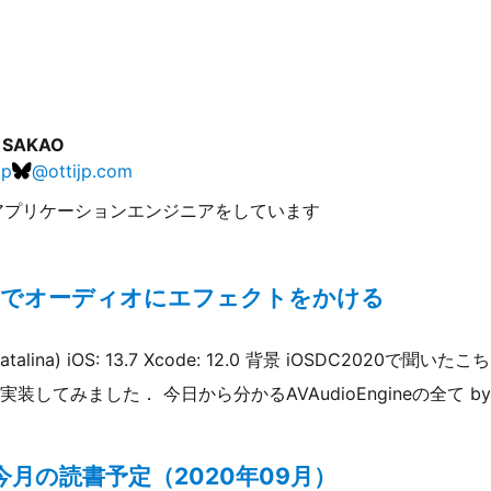
i SAKAO
jp
@
ottijp.com
アプリケーションエンジニアをしています
gineでオーディオにエフェクトをかける
(Catalina) iOS: 13.7 Xcode: 12.0 背景 iOSDC2020
てみました． 今日から分かるAVAudioEngineの全て by met
月の読書予定（2020年09月）