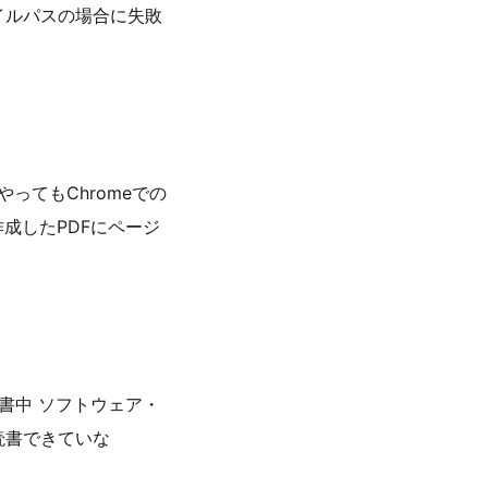
ァイルパスの場合に失敗
やってもChromeでの
成したPDFにページ
読書中 ソフトウェア・
読書できていな