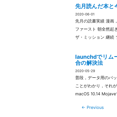
先月読んだ本と今
2020-06-01
先月の読書実績 漫画，
ファースト 朝全然起
ザ・ミッション 継続
launchdで
合の解決法
2020-05-29
普段，データ用のバック
ことがわかり，それがM
macOS 10.14 M
← Previous