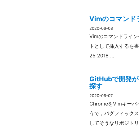
Vimのコマンド
2020-06-08
Vimのコマンドライ
トとして挿入するを書きました． 
25 2018 …
GitHubで
探す
2020-06-07
ChromeをVimキ
うで，バグフィックス
してそうなリポジトリ