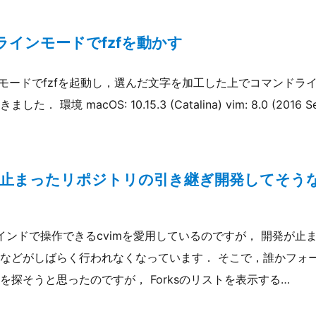
ラインモードでfzfを動かす
ンモードでfzfを起動し，選んだ文字を加工した上でコマンドラ
環境 macOS: 10.15.3 (Catalina) vim: 8.0 (2016 Sep 
開発が止まったリポジトリの引き継ぎ開発してそう
ーバインドで操作できるcvimを愛用しているのですが， 開発が
などがしばらく行われなくなっています． そこで，誰かフォ
を探そうと思ったのですが， Forksのリストを表示する…