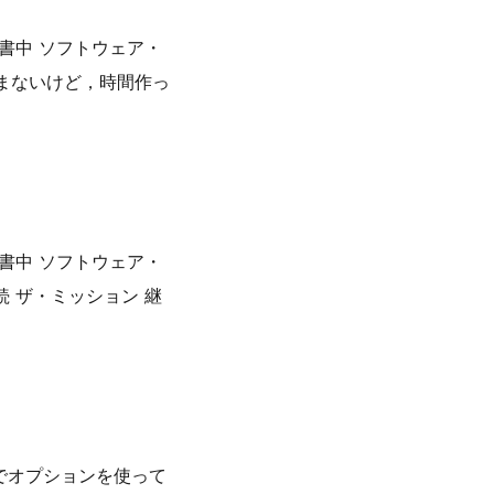
読書中 ソフトウェア・
まないけど，時間作っ
読書中 ソフトウェア・
続 ザ・ミッション 継
argsでオプションを使って