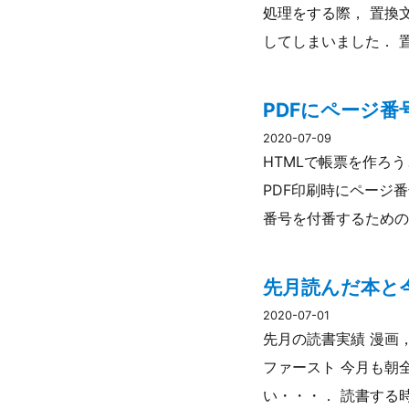
処理をする際， 置換
してしまいました． 
PDFにページ
2020-07-09
HTMLで帳票を作ろう
PDF印刷時にページ
番号を付番するためのス
先月読んだ本と今
2020-07-01
先月の読書実績 漫画，
ファースト 今月も朝
い・・・． 読書する時