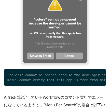
"colors" cannot be opened because the developer canno
macOS cannot verify that this app is free from malwa
Alfredに設定しているWorkflowのコマンド実行でエラー
になっているようで，“Menu Bar Search”の場合は以下の