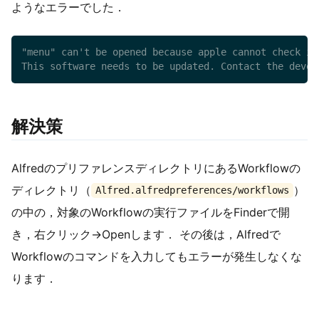
ようなエラーでした．
"menu" can't be opened because apple cannot check it
This software needs to be updated. Contact the devel
解決策
AlfredのプリファレンスディレクトリにあるWorkflowの
ディレクトリ（
）
Alfred.alfredpreferences/workflows
の中の，対象のWorkflowの実行ファイルをFinderで開
き，右クリック→Openします． その後は，Alfredで
Workflowのコマンドを入力してもエラーが発生しなくな
ります．