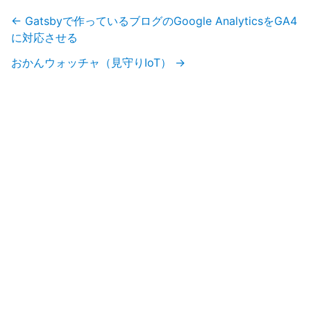
←
Gatsbyで作っているブログのGoogle AnalyticsをGA4
に対応させる
おかんウォッチャ（見守りIoT）
→