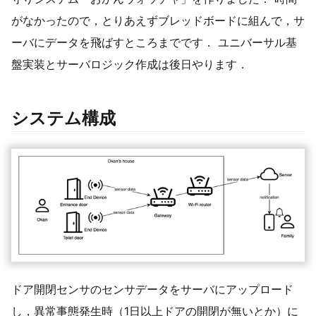
がなかったので，とりあえずブレッドボードに組んで，サ
ーバにデータを飛ばすところまでです． ユニバーサル基
盤実装とサーバロジック作成は後日やります．
システム構成
ドア開閉センサのセンサデータをサーバにアップロード
し，異常事態発生時（1日以上ドアの開閉が無いとか）に