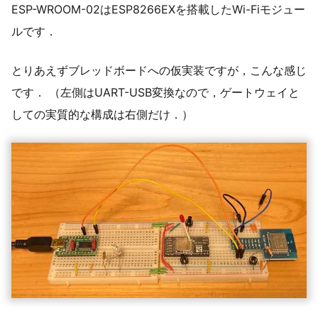
ESP-WROOM-02はESP8266EXを搭載したWi-Fiモジュー
ルです．
とりあえずブレッドボードへの仮実装ですが，こんな感じ
です． （左側はUART-USB変換なので，ゲートウェイと
しての実質的な構成は右側だけ．）