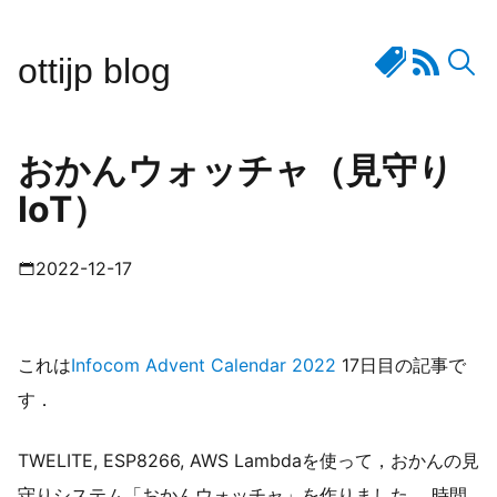
ottijp blog
おかんウォッチャ（見守り
IoT）
2022-12-17
これは
Infocom Advent Calendar 2022
17日目の記事で
す．
TWELITE, ESP8266, AWS Lambdaを使って，おかんの見
守りシステム「おかんウォッチャ」を作りました． 時間