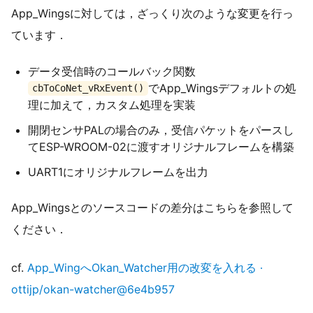
App_Wingsに対しては，ざっくり次のような変更を行っ
ています．
データ受信時のコールバック関数
でApp_Wingsデフォルトの処
cbToCoNet_vRxEvent()
理に加えて，カスタム処理を実装
開閉センサPALの場合のみ，受信パケットをパースし
てESP-WROOM-02に渡すオリジナルフレームを構築
UART1にオリジナルフレームを出力
App_Wingsとのソースコードの差分はこちらを参照して
ください．
cf.
App_WingへOkan_Watcher用の改変を入れる ·
ottijp/okan-watcher@6e4b957