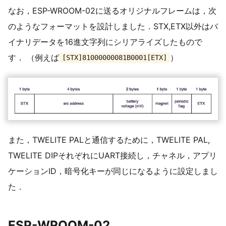
なお，ESP-WROOM-02に送るオリジナルフレームは，次
のようなフォーマットを設計しました．STX,ETX以外はバ
イナリデータを16進文字列にシリアライズしたもので
す． （例えば
）
[STX]81000000081B0001[ETX]
また，TWELITE PALと通信するために，TWELITE PAL,
TWELITE DIPそれぞれにUART接続し，チャネル，アプリ
ケーションID，暗号化キーが同じになるように設定しまし
た．
ESP-WROOM-02