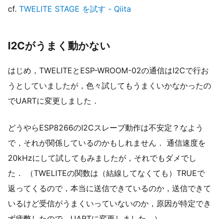
cf.
TWELITE STAGE を試す - Qiita
I2Cがうまく動かない
はじめ，TWELITEとESP-WROOM-02の通信はI2Cで行お
うとしていましたが，色々試してもうまくいかなかったの
でUARTに変更しました．
どうやらESP8266のI2Cスレーブ動作は不安定？なよう
で，それが関係しているのかもしれません． 通信速度を
20kHzにして試してもみましたが，それでもダメでし
た． （TWELITEの関数は（結線してなくても）TRUEで
返ってくるので，本当に送信できているのか，送信できて
いるけど受信がうまくいっていないのか，原因が特定でき
ず疲弊したので，UARTに変更しました．）