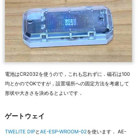
電池はCR2032を使うので，これも忘れずに．磁石は100
均とかのでOKですが，設置場所への固定方法を考慮して
形状や大きさを決めるとよいです．
ゲートウェイ
TWELITE DIP
と
AE-ESP-WROOM-02
を使います． AE-