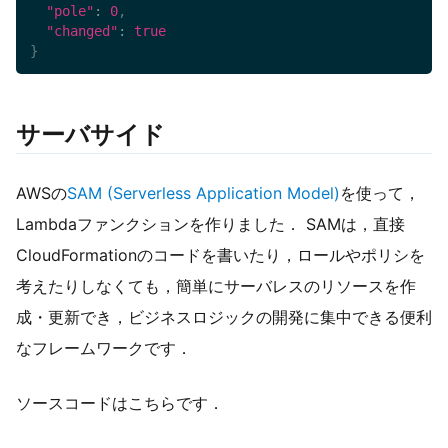
"pole"
:
0
,
"changed"
:
true
}
サーバサイド
AWSの
SAM (Serverless Application Model)
を使って，
Lambdaファンクションを作りました． SAMは，直接
CloudFormationのコードを書いたり，ロールやポリシを
考えたりしなくても，簡単にサーバレスのリソースを作
成・更新でき，ビジネスロジックの開発に集中できる便利
なフレームワークです．
ソースコードはこちらです．