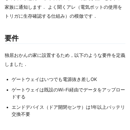
家族に通知します． よく聞くアレ（電気ポットの使用を
トリガに生存確認する仕組み）の模倣です．
要件
独居おかんの家に設置するため，以下のような要件を定義
しました．
ゲートウェイはいつでも電源抜き差しOK
ゲートウェイは既設のWi-Fi経由でデータをアップロー
ドする
エンドデバイス（ドア開閉センサ）は1年以上バッテリ
交換不要