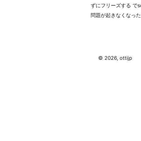
ずにフリーズする でsc
問題が起きなくなった
©
2026
, ottijp