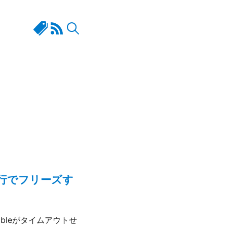
eの実行でフリーズす
ibleがタイムアウトせ