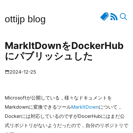
ottijp blog
MarkItDownをDockerHub
にパブリッシュした
2024-12-25
Microsoftが公開している，様々なドキュメントを
Markdownに変換できるツール
MarkItDown
について，
Dockerには対応しているのですがDocerHubにはまだ公
式リポジトリがないようだったので，自分のリポジトリで