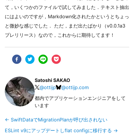
て，いくつかのファイルで試してみました．テキスト抽出
にはよいのですが，Markdown化されたかというとちょっ
と微妙な感じでした． ただ，まだ出たばかり（v0.0.1a3
プレリリース）なので，これからに期待してます！
Satoshi SAKAO
@
ottijp
@
ottijp.com
都内でアプリケーションエンジニアをして
います
←
SwiftDataでMigrationPlanが呼び出されない
ESLint v9にアップデートしflat configに移行する
→