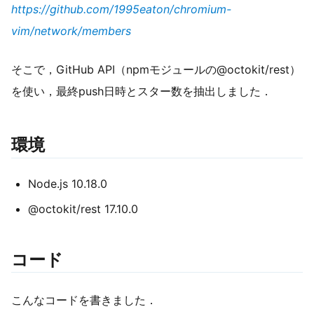
https://github.com/1995eaton/chromium-
vim/network/members
そこで，GitHub API（npmモジュールの@octokit/rest）
を使い，最終push日時とスター数を抽出しました．
環境
Node.js 10.18.0
@octokit/rest 17.10.0
コード
こんなコードを書きました．