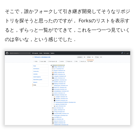
そこで，誰かフォークして引き継ぎ開発してそうなリポジ
トリを探そうと思ったのですが， Forksのリストを表示す
ると，ずらっと一覧がでてきて，これを一つ一つ見ていく
のは辛いな，という感じでした．