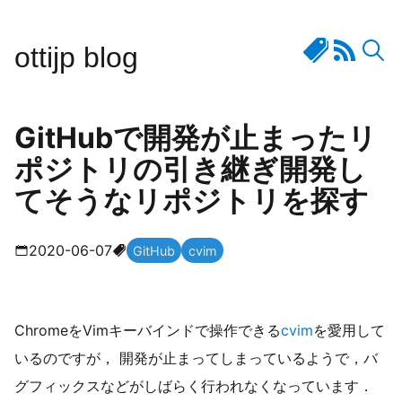
ottijp blog
GitHubで開発が止まったリ
ポジトリの引き継ぎ開発し
てそうなリポジトリを探す
2020-06-07
GitHub
cvim
ChromeをVimキーバインドで操作できる
cvim
を愛用して
いるのですが， 開発が止まってしまっているようで，バ
グフィックスなどがしばらく行われなくなっています．