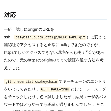
対応
一応，試しにoriginのURLを
ssh（
）に変えて
git@github.com:ottijp/REPO_NAME.git
鍵認証でアクセスすると正常にpullはできたのですが，
httpsでしかアクセスできない環境からも使う予定があっ
たので，元のhttpsのoriginのままで認証を通す方法を考
えました．
でキーチェーンのエントリ
git credential-osxkeychain
をいじってみたり，
としてトレースログ
GIT_TRACE=true
をチェックしたり，色々試しましたが，結局ユーザ名パス
ワードではどうやっても認証が通りませんでした． そこ