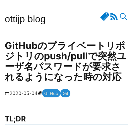
ottijp blog
GitHubのプライベートリポ
ジトリのpush/pullで突然ユ
ーザ名パスワードが要求さ
れるようになった時の対応
2020-05-04
GitHub
Git
TL;DR