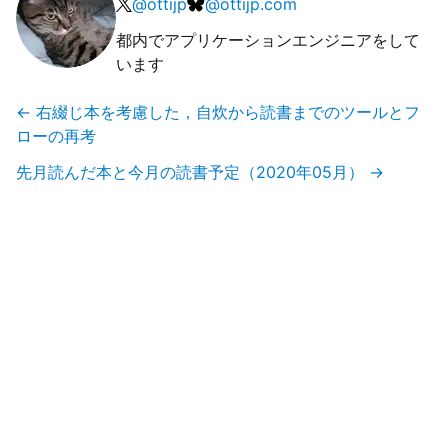
@
ottijp
@
ottijp.com
都内でアプリケーションエンジニアをして
います
←
右綴じ本を考慮した，自炊から読書までのツールとフ
ローの再考
先月読んだ本と今月の読書予定（2020年05月）
→