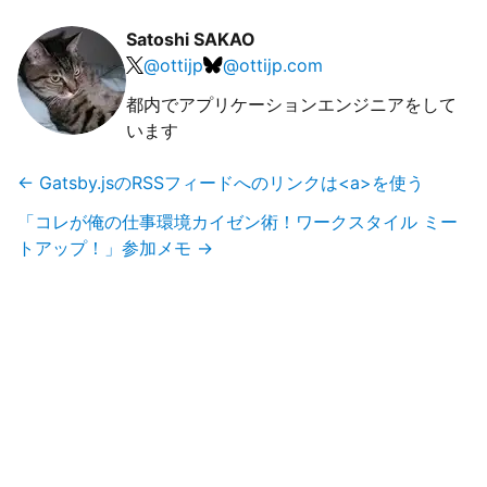
Satoshi SAKAO
@
ottijp
@
ottijp.com
都内でアプリケーションエンジニアをして
います
←
Gatsby.jsのRSSフィードへのリンクは<a>を使う
「コレが俺の仕事環境カイゼン術！ワークスタイル ミー
トアップ！」参加メモ
→