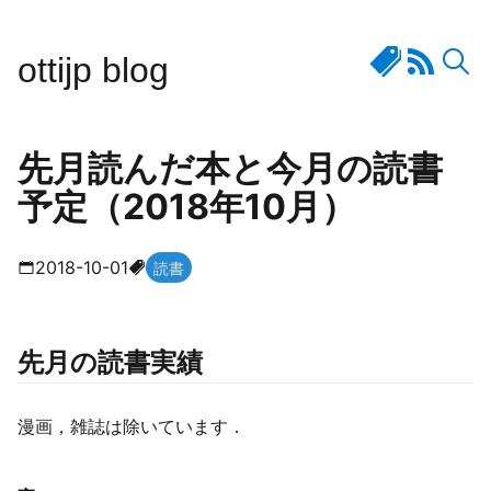
ottijp blog
先月読んだ本と今月の読書
予定（2018年10月）
2018-10-01
読書
先月の読書実績
漫画，雑誌は除いています．