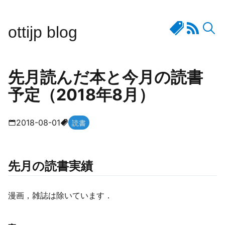
ottijp blog
先月読んだ本と今月の読書
予定（2018年8月）
2018-08-01
読書
先月の読書実績
漫画，雑誌は除いています．