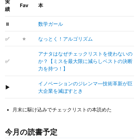
実
Fav
本
績
⏸
数学ガール
✅
⭐
なっとく！アルゴリズム
アナタはなぜチェックリストを使わないの
✅
か？【ミスを最大限に減らしベストの決断
力を持つ！】
イノベーションのジレンマ―技術革新が巨
▶
大企業を滅ぼすとき
月末に駆け込みでチェックリストの本読めた
今月の読書予定