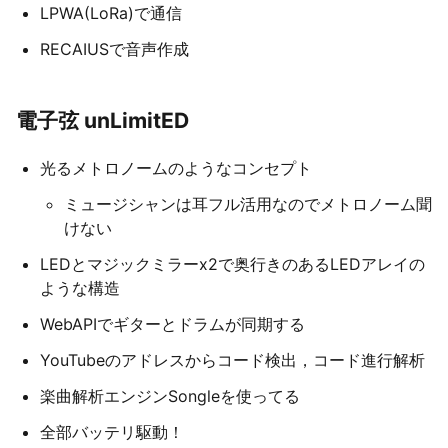
LPWA(LoRa)で通信
RECAIUSで音声作成
電子弦 unLimitED
光るメトロノームのようなコンセプト
ミュージシャンは耳フル活用なのでメトロノーム聞
けない
LEDとマジックミラーx2で奥行きのあるLEDアレイの
ような構造
WebAPIでギターとドラムが同期する
YouTubeのアドレスからコード検出，コード進行解析
楽曲解析エンジンSongleを使ってる
全部バッテリ駆動！