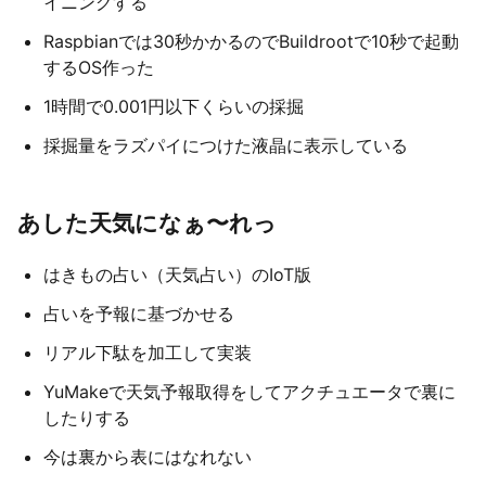
イニングする
Raspbianでは30秒かかるのでBuildrootで10秒で起動
するOS作った
1時間で0.001円以下くらいの採掘
採掘量をラズパイにつけた液晶に表示している
あした天気になぁ〜れっ
はきもの占い（天気占い）のIoT版
占いを予報に基づかせる
リアル下駄を加工して実装
YuMakeで天気予報取得をしてアクチュエータで裏に
したりする
今は裏から表にはなれない