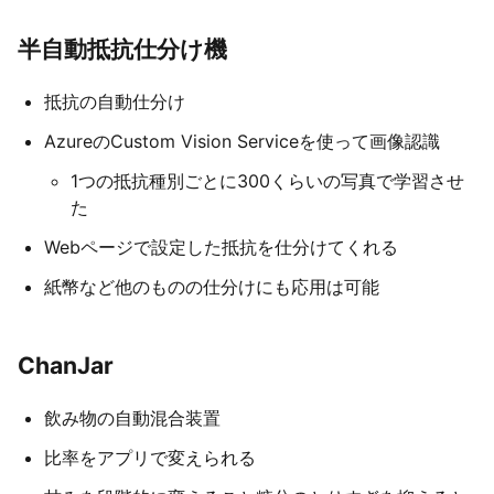
半自動抵抗仕分け機
抵抗の自動仕分け
AzureのCustom Vision Serviceを使って画像認識
1つの抵抗種別ごとに300くらいの写真で学習させ
た
Webページで設定した抵抗を仕分けてくれる
紙幣など他のものの仕分けにも応用は可能
ChanJar
飲み物の自動混合装置
比率をアプリで変えられる