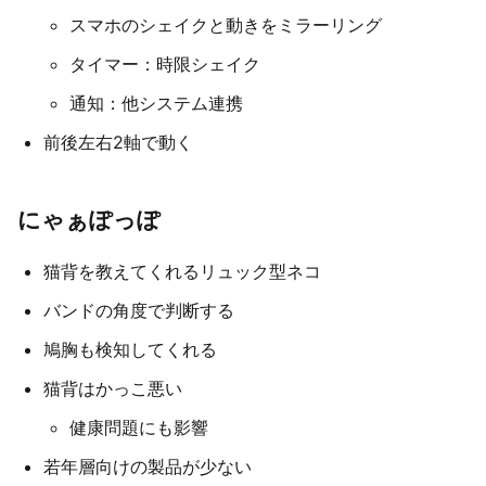
スマホのシェイクと動きをミラーリング
タイマー：時限シェイク
通知：他システム連携
前後左右2軸で動く
にゃぁぽっぽ
猫背を教えてくれるリュック型ネコ
バンドの角度で判断する
鳩胸も検知してくれる
猫背はかっこ悪い
健康問題にも影響
若年層向けの製品が少ない