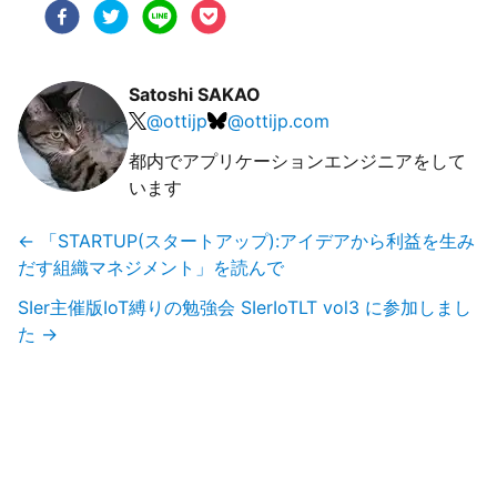
Satoshi SAKAO
@
ottijp
@
ottijp.com
都内でアプリケーションエンジニアをして
います
←
「STARTUP(スタートアップ):アイデアから利益を生み
だす組織マネジメント」を読んで
SIer主催版IoT縛りの勉強会 SIerIoTLT vol3 に参加しまし
た
→